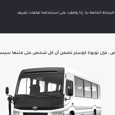
السيارات
اشتر عبر
العملاء
فروعنا
المستعملة
الإنترنت
رتباط الخاصة بنا. إذا وافقت على استخدامنا لملفات تعريف
 ، فإن تويوتا كوستر تضمن أن كل شخص على متنها سيستم