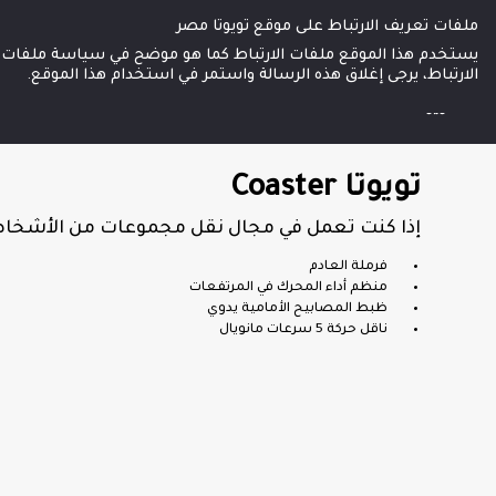
ملفات تعريف الارتباط على موقع تويوتا مصر
السيارات الجديدة
سيارات كهربائية وهجينة
يستخدم هذا الموقع ملفات الارتباط كما هو موضح في سياسة ملفات الا
الارتباط، يرجى إغلاق هذه الرسالة واستمر في استخدام هذا الموقع.
تويوتا Coaster
تويوتا Coaster
إذا كنت تعمل في مجال نقل مجموعات من الأشخاص
فرملة العادم
منظم أداء المحرك في المرتفعات
ظبط المصابيح الأمامية يدوي
ناقل حركة 5 سرعات مانويال