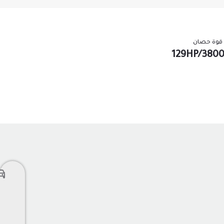
قوة حصان
129HP/380