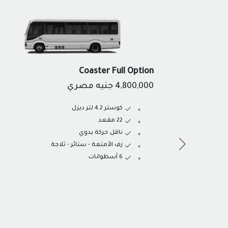
Coaster Full Option
4,800,000
جنيه مصري
كوستر 4.2 لتر ديزل
22 مقعد
ناقل حركة يدوي
رف الأمتعة - ستائر - ثلاجة
6 أسطوانات