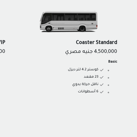
VIP
Coaster Standard
4,500,000
جنيه مصري
000
Basic
كوستر 4.2 لتر ديزل
23 مقعد
ناقل حركة يدوي
6 أسطوانات