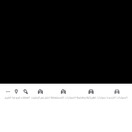
السيارات الجديدة
سيارات كهربائية وهجينة
السيارات المستعملة
اشتر عبر الإنترنت
العملاء
فروعنا
المزيد
العودة إلى الأعلى
أخبار تويوتا
نشرة تويوتا